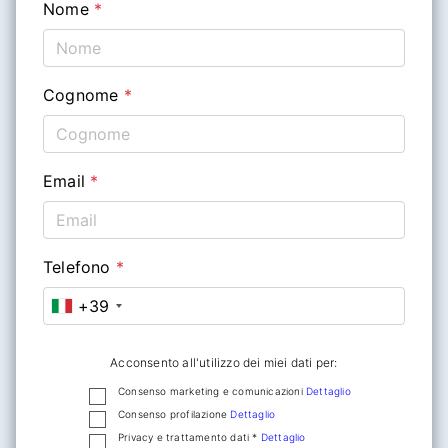
Nome
*
Cognome
*
Email
*
Telefono
*
+39
Acconsento all'utilizzo dei miei dati per:
Consenso marketing e comunicazioni
Dettaglio
Consenso profilazione
Dettaglio
Privacy e trattamento dati *
Dettaglio